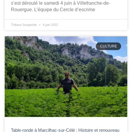
s’est déroulé le samedi 4 juin à Villefranche-de-
Rouergue. L’équipe du Cercle d’escrime
Thibaut Souperbie
4 juin 2022
CULTURE
Table-ronde à Marcilhac-sur-Célé : Histoire et renouveau