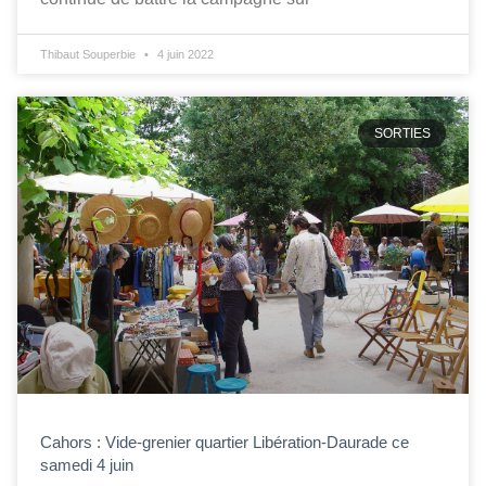
Thibaut Souperbie
4 juin 2022
SORTIES
Cahors : Vide-grenier quartier Libération-Daurade ce
samedi 4 juin