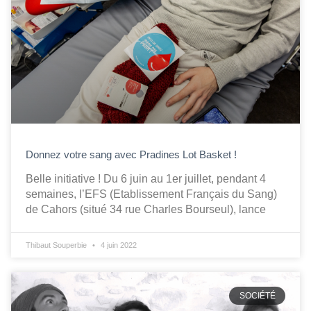
Donnez votre sang avec Pradines Lot Basket !
Belle initiative ! Du 6 juin au 1er juillet, pendant 4
semaines, l’EFS (Etablissement Français du Sang)
de Cahors (situé 34 rue Charles Bourseul), lance
Thibaut Souperbie
4 juin 2022
SOCIÉTÉ