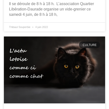
Il se déroule de 8 h à 18 h. L’association Quartier
Libération-Daurade organise un vide-grenier ce
samedi 4 juin, de 8 h à 18 h,
Thibaut Souperbie
4 juin 2022
CULTURE