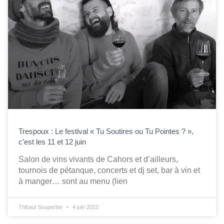
Trespoux : Le festival « Tu Soutires ou Tu Pointes ? »,
c’est les 11 et 12 juin
Salon de vins vivants de Cahors et d’ailleurs,
tournois de pétanque, concerts et dj set, bar à vin et
à manger… sont au menu (lien
Thibaut Souperbie
4 juin 2022