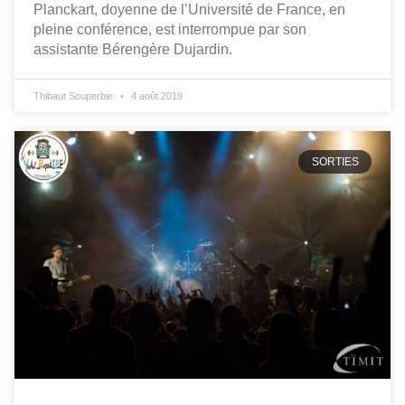
Planckart, doyenne de l’Université de France, en
pleine conférence, est interrompue par son
assistante Bérengère Dujardin.
Thibaut Souperbie
4 août 2019
SORTIES