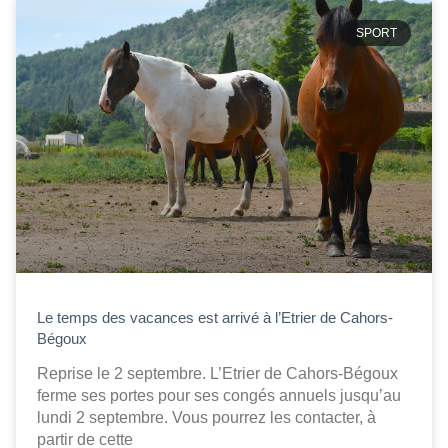
SPORT
Le temps des vacances est arrivé à l’Etrier de Cahors-
Bégoux
Reprise le 2 septembre. L’Etrier de Cahors-Bégoux
ferme ses portes pour ses congés annuels jusqu’au
lundi 2 septembre. Vous pourrez les contacter, à
partir de cette