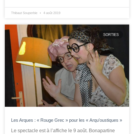
Thibaut Souperbie
4 août 2019
SORTIES
Les Arques : « Rouge Grec » pour les « Arqu’oustiques »
Le spectacle est à l’affiche le 9 août. Bonapartine