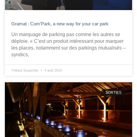
Gramat : Com’Park, a new way for your car park
Un marquage de parking pas comme les autres se
déploie. « C’est un produit intéressant pour marquer
les places, notamment sur des parkings mutualisés –
syndics,
Thibaut Souperbie
4 août 2019
SORTIES