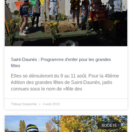
Saint-Daunès : Programme d’enfer pour les grandes
fêtes
Elles se dérouleront du 9 au 11 août. Pour la 48ème
édition des grandes fêtes de Saint-Daunès, jadis
connues sous le nom de «fête des
Thibaut Souperbie
4 août 2019
SOCIÉTÉ