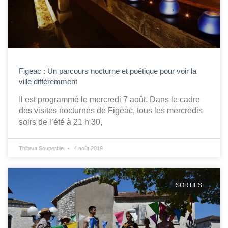
Figeac : Un parcours nocturne et poétique pour voir la
ville différemment
Il est programmé le mercredi 7 août. Dans le cadre
des visites nocturnes de Figeac, tous les mercredis
soirs de l’été à 21 h 30,
Thibaut Souperbie
4 août 2019
SORTIES