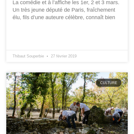
La comédie et à l’affiche les 1er, 2 et 3 mars.
Un très jeune député de Paris, fraîchement
élu, fils d’une auteure célèbre, connaît bien
Thibaut Souperbie
27 février 2019
CULTURE