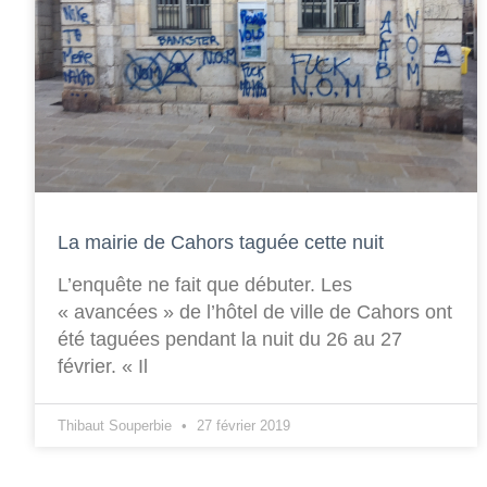
La mairie de Cahors taguée cette nuit
L’enquête ne fait que débuter. Les
« avancées » de l’hôtel de ville de Cahors ont
été taguées pendant la nuit du 26 au 27
février. « Il
Thibaut Souperbie
27 février 2019