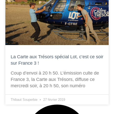
La Carte aux Trésors spécial Lot, c’est ce soir
sur France 3 !
Coup d’envoi à 20 h 50. L’émission culte de
France 3, la Carte aux Trésors, diffuse ce
mercredi soir, à 20 h 50, son numéro
Thibaut Souperbie
27 février 2019