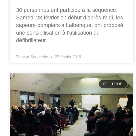
30 personnes ont participé à la séquence.
Samedi 23 février en début d’après-midi, les
sapeurs-pompiers à Lalbenque, ont proposé
une sensibilisation à l’utilisation du
défibrillateur
Thibaut Souperbie
27 février 2019
POLITIQUE