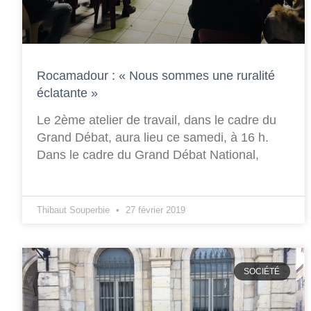
Rocamadour : « Nous sommes une ruralité
éclatante »
Le 2ème atelier de travail, dans le cadre du
Grand Débat, aura lieu ce samedi, à 16 h.
Dans le cadre du Grand Débat National,
Thibaut Souperbie
27 février 2019
SOCIÉTÉ