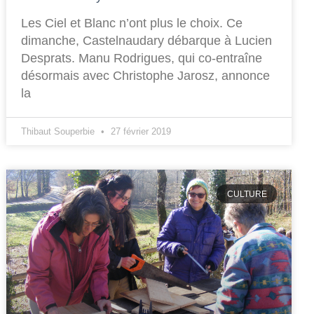
Les Ciel et Blanc n’ont plus le choix. Ce
dimanche, Castelnaudary débarque à Lucien
Desprats. Manu Rodrigues, qui co-entraîne
désormais avec Christophe Jarosz, annonce
la
Thibaut Souperbie
27 février 2019
CULTURE