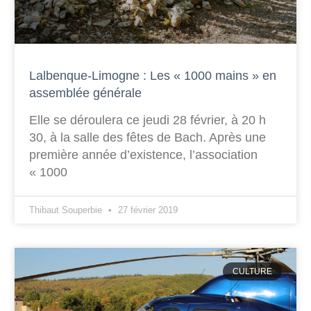
Lalbenque-Limogne : Les « 1000 mains » en
assemblée générale
Elle se déroulera ce jeudi 28 février, à 20 h
30, à la salle des fêtes de Bach. Après une
première année d’existence, l’association
« 1000
Thibaut Souperbie
27 février 2019
CULTURE