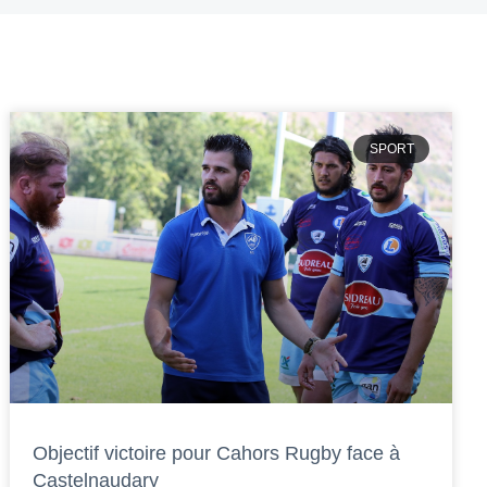
SPORT
Objectif victoire pour Cahors Rugby face à
Castelnaudary