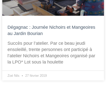
Dégagnac : Journée Nichoirs et Mangeoires
au Jardin Bourian
Succès pour l’atelier. Par ce beau jeudi
ensoleillé, trente personnes ont participé à
l’atelier Nichoirs et Mangeoires organisé par
la LPO* Lot sous la houlette
Zoé Nils
27 février 2019