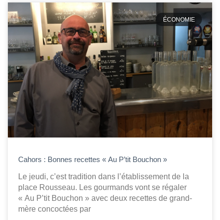
ÉCONOMIE
Cahors : Bonnes recettes « Au P’tit Bouchon »
Le jeudi, c’est tradition dans l’établissement de la
place Rousseau. Les gourmands vont se régaler
« Au P’tit Bouchon » avec deux recettes de grand-
mère concoctées par