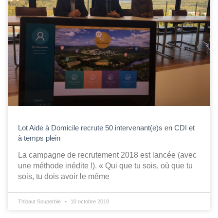
Lot Aide à Domicile recrute 50 intervenant(e)s en CDI et
à temps plein
La campagne de recrutement 2018 est lancée (avec
une méthode inédite !). « Qui que tu sois, où que tu
sois, tu dois avoir le même
Thibaut Souperbie
10 octobre 2018