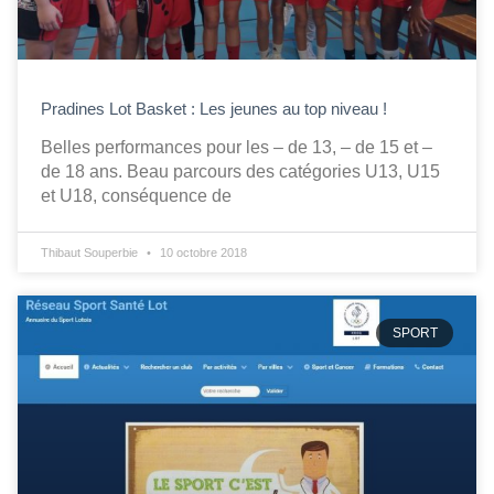
Pradines Lot Basket : Les jeunes au top niveau !
Belles performances pour les – de 13, – de 15 et –
de 18 ans. Beau parcours des catégories U13, U15
et U18, conséquence de
Thibaut Souperbie
10 octobre 2018
SPORT