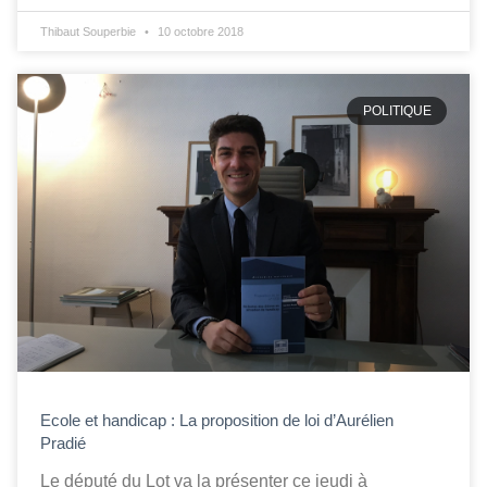
Thibaut Souperbie
10 octobre 2018
POLITIQUE
Ecole et handicap : La proposition de loi d’Aurélien
Pradié
Le député du Lot va la présenter ce jeudi à