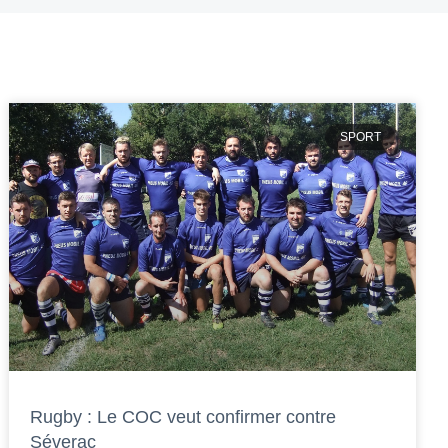
SPORT
Rugby : Le COC veut confirmer contre
Séverac