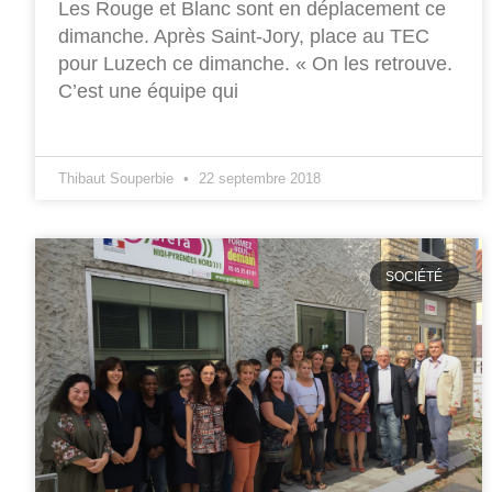
Les Rouge et Blanc sont en déplacement ce
dimanche. Après Saint-Jory, place au TEC
pour Luzech ce dimanche. « On les retrouve.
C’est une équipe qui
Thibaut Souperbie
22 septembre 2018
SOCIÉTÉ