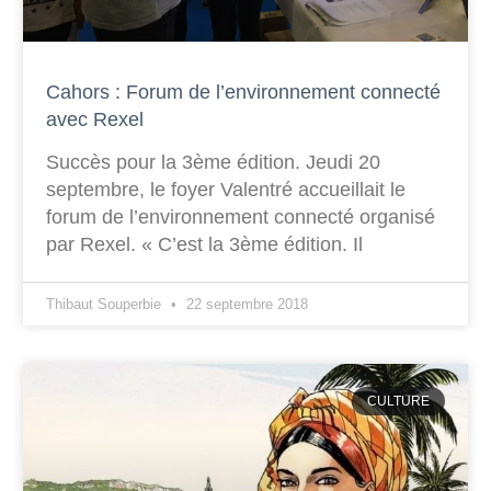
Cahors : Forum de l’environnement connecté
avec Rexel
Succès pour la 3ème édition. Jeudi 20
septembre, le foyer Valentré accueillait le
forum de l’environnement connecté organisé
par Rexel. « C’est la 3ème édition. Il
Thibaut Souperbie
22 septembre 2018
CULTURE