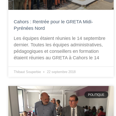
Cahors : Rentrée pour le GRETA Midi-
Pyrénées Nord
Les équipes étaient réunies le 14 septembre
dernier. Toutes les équipes administratives,
pédagogiques et conseillers en formation
étaient réunies au GRETA à Cahors le 14
Thibaut Souperbie
22 septembre 2018
POLITIQUE