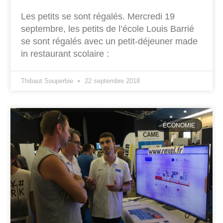
Les petits se sont régalés. Mercredi 19
septembre, les petits de l’école Louis Barrié
se sont régalés avec un petit-déjeuner made
in restaurant scolaire :
Thibaut Souperbie
22 septembre 2018
ÉCONOMIE