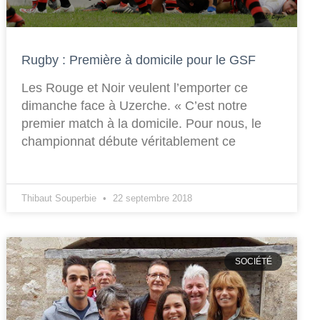
Rugby : Première à domicile pour le GSF
Les Rouge et Noir veulent l’emporter ce
dimanche face à Uzerche. « C’est notre
premier match à la domicile. Pour nous, le
championnat débute véritablement ce
Thibaut Souperbie
22 septembre 2018
SOCIÉTÉ