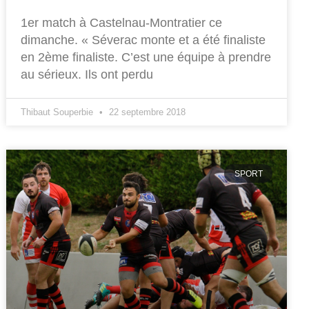
1er match à Castelnau-Montratier ce
dimanche. « Séverac monte et a été finaliste
en 2ème finaliste. C’est une équipe à prendre
au sérieux. Ils ont perdu
Thibaut Souperbie
22 septembre 2018
SPORT