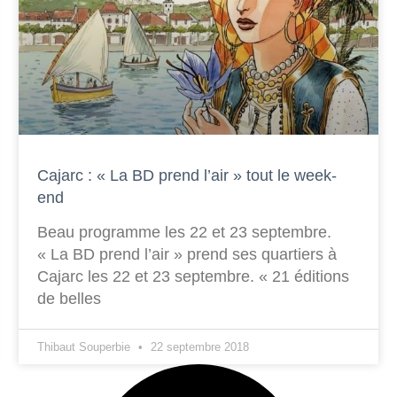
Cajarc : « La BD prend l’air » tout le week-
end
Beau programme les 22 et 23 septembre.
« La BD prend l’air » prend ses quartiers à
Cajarc les 22 et 23 septembre. « 21 éditions
de belles
Thibaut Souperbie
22 septembre 2018