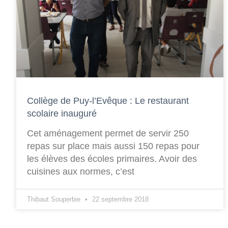
Collège de Puy-l’Evêque : Le restaurant
scolaire inauguré
Cet aménagement permet de servir 250
repas sur place mais aussi 150 repas pour
les élèves des écoles primaires. Avoir des
cuisines aux normes, c’est
Thibaut Souperbie
22 septembre 2018