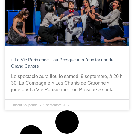
« La Vie Parisienne…ou Presque » à l’auditorium du
Grand Cahors
Le spectacle aura lieu le samedi 9 septembre, à 20 h
30. La Compagnie « Les Chants de Garonne »
jouera « La Vie Parisienne…ou Presque » sur la
Thibaut Souperbie
5 septembre 2017