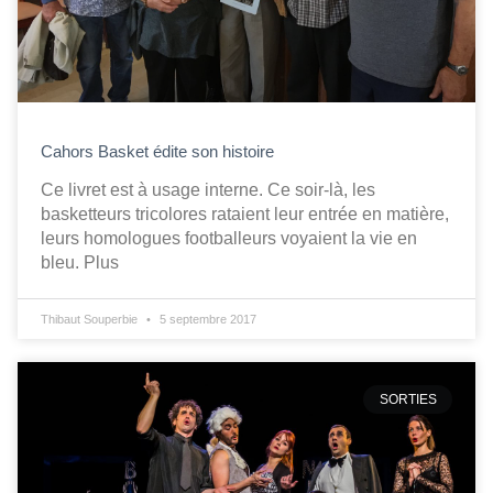
Cahors Basket édite son histoire
Ce livret est à usage interne. Ce soir-là, les
basketteurs tricolores rataient leur entrée en matière,
leurs homologues footballeurs voyaient la vie en
bleu. Plus
Thibaut Souperbie
5 septembre 2017
SORTIES