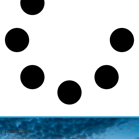
Rubriques
Politique
Sorties