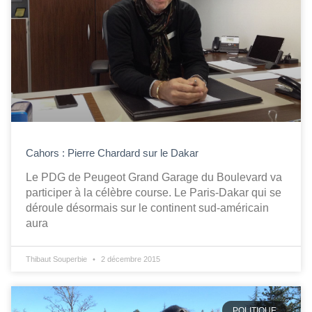
Cahors : Pierre Chardard sur le Dakar
Le PDG de Peugeot Grand Garage du Boulevard va
participer à la célèbre course. Le Paris-Dakar qui se
déroule désormais sur le continent sud-américain
aura
Thibaut Souperbie
2 décembre 2015
POLITIQUE