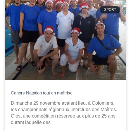
SPORT
Cahors Natation tout en maîtrise
Dimanche 29 novembre avaient lieu, à Colomiers,
les championnats régionaux Interclubs des Maîtres.
C’est une compétition réservée aux plus de 25 ans,
durant laquelle des