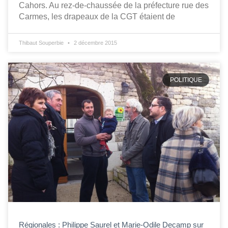
Cahors. Au rez-de-chaussée de la préfecture rue des
Carmes, les drapeaux de la CGT étaient de
Thibaut Souperbie
2 décembre 2015
POLITIQUE
Régionales : Philippe Saurel et Marie-Odile Decamp sur