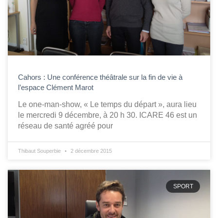
Cahors : Une conférence théâtrale sur la fin de vie à
l’espace Clément Marot
Le one-man-show, « Le temps du départ », aura lieu
le mercredi 9 décembre, à 20 h 30. ICARE 46 est un
réseau de santé agréé pour
Thibaut Souperbie
2 décembre 2015
SPORT