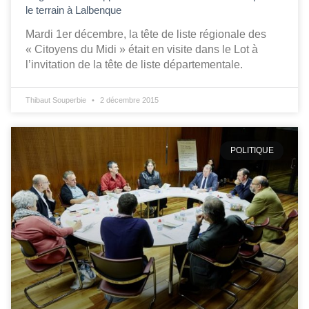
le terrain à Lalbenque
Mardi 1er décembre, la tête de liste régionale des
« Citoyens du Midi » était en visite dans le Lot à
l’invitation de la tête de liste départementale.
Thibaut Souperbie
2 décembre 2015
POLITIQUE