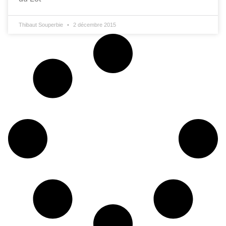
Thibaut Souperbie
2 décembre 2015