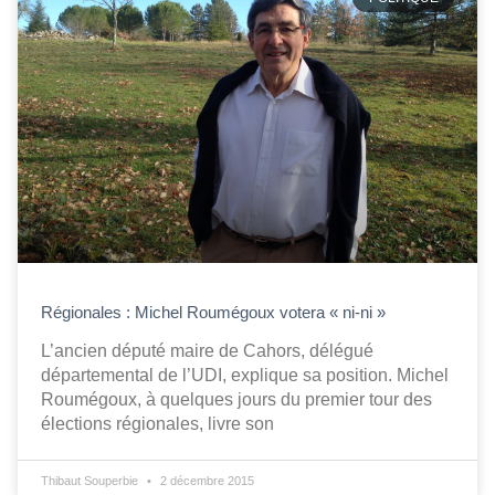
Régionales : Michel Roumégoux votera « ni-ni »
L’ancien député maire de Cahors, délégué
départemental de l’UDI, explique sa position. Michel
Roumégoux, à quelques jours du premier tour des
élections régionales, livre son
Thibaut Souperbie
2 décembre 2015