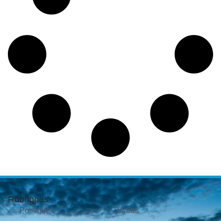
Rubriques
Politique
Sorties