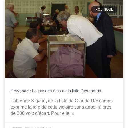
POLITIQUE
Prayssac : La joie des élus de la liste Descamps
Fabienne Sigaud, de la liste de Claude Descamps,
exprime la joie de cette victoire sans appel, à près
de 300 voix d’écart. Pour elle, «