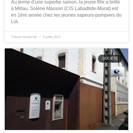
Au terme d’une superbe saison, la jeune fille a brillé
à Millau. Solène Masson (CIS Labadtide-Murat) est
en 1ère année chez les jeunes sapeurs-pompiers du
Lot.
Thibaut Souperbie
6 juillet 2015
SOCIÉTÉ