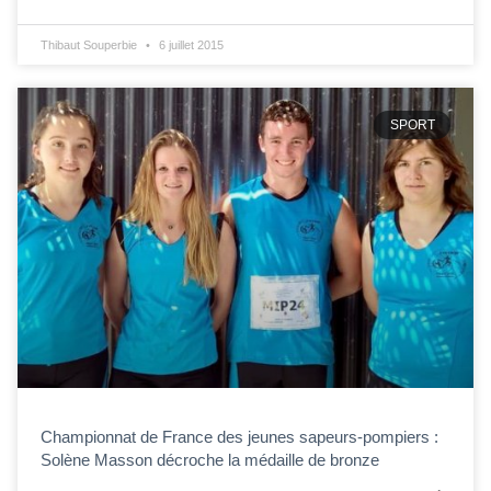
Thibaut Souperbie
6 juillet 2015
SPORT
Championnat de France des jeunes sapeurs-pompiers :
Solène Masson décroche la médaille de bronze