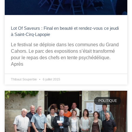
Lot Of Saveurs : Final en beauté et rendez-vous ce jeudi
à Saint-Cirq-Lapopie
Le festival se déploie dans les communes du Grand
Cahors. Le parc des expositions s’était transformé
pour le repas des chefs en tente psychédélique.
Après
Thibaut Souperbie
6 juillet 2015
POLITIQUE