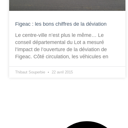
Figeac : les bons chiffres de la déviation
Le centre-ville n’est plus le même… Le
conseil départemental du Lot a mesuré
l’impact de l’ouverture de la déviation de
Figeac. Côté circulation, les véhicules en
Thibaut Souperbie
22 avril 2015