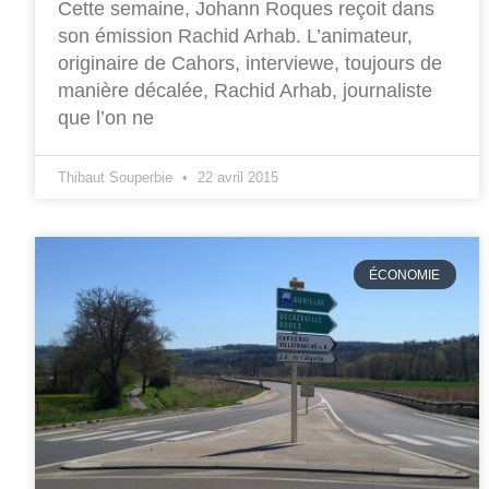
Cette semaine, Johann Roques reçoit dans
son émission Rachid Arhab. L’animateur,
originaire de Cahors, interviewe, toujours de
manière décalée, Rachid Arhab, journaliste
que l’on ne
Thibaut Souperbie
22 avril 2015
ÉCONOMIE