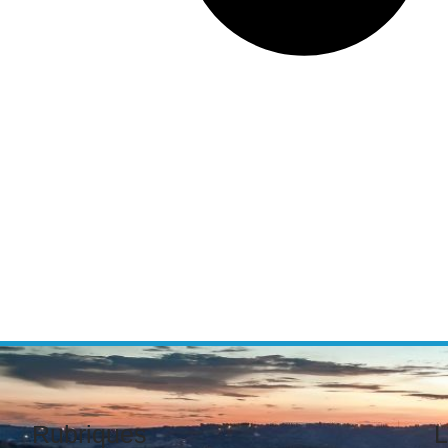
Rubriques
L