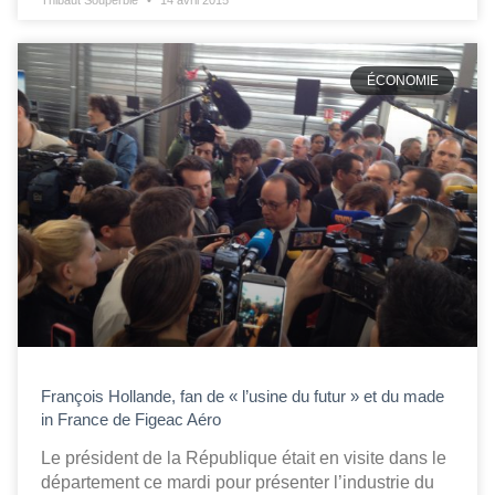
Thibaut Souperbie
14 avril 2015
ÉCONOMIE
François Hollande, fan de « l’usine du futur » et du made
in France de Figeac Aéro
Le président de la République était en visite dans le
département ce mardi pour présenter l’industrie du