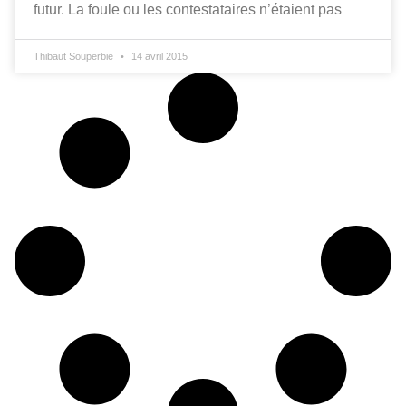
futur. La foule ou les contestataires n’étaient pas
Thibaut Souperbie
14 avril 2015