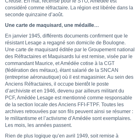
Creuse. En mai, recensé pour le STO, Amédée est
considéré comme réfractaire. La région est libérée dans la
seconde quinzaine d’août.
Une carte de maquisard, une médaille…
En janvier 1945, différents documents confirment que le
résistant Lesage a regagné son domicile de Boulogne.
Une carte de maquisard éditée par le Groupement national
des Réfractaires et Maquisards lui est remise, visée par le
commandant Maurice, et Amédée cotise à la CGT
(fédération des métaux), étant salarié de la SNCAN
(entreprise aéronautique) où il est magasinier. Au sein des
Anciens Réfractaires, il occupe bientôt le poste
d’archiviste et en 1946, devenu par ailleurs militant du
PCF, Amédée Lesage est mentionné comme responsable
de la section locale des Anciens FFI-FTPF. Toutes les
archives retrouvées par son fils peuvent ainsi se résumer :
le militantisme et l’activisme d’Amédée sont exemplaires.
Les mois, les années passent.
Rien de plus logique qu’en avril 1949, soit remise à