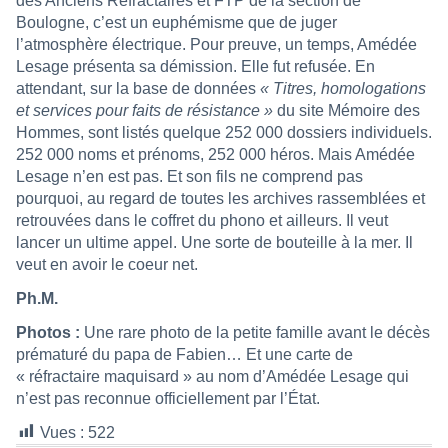
des Anciens Réfractaires et FTP de la section de
Boulogne, c’est un euphémisme que de juger
l’atmosphère électrique. Pour preuve, un temps, Amédée
Lesage présenta sa démission. Elle fut refusée. En
attendant, sur la base de données
« Titres, homologations
et services pour faits de résistance »
du site Mémoire des
Hommes, sont listés quelque 252 000 dossiers individuels.
252 000 noms et prénoms, 252 000 héros. Mais Amédée
Lesage n’en est pas. Et son fils ne comprend pas
pourquoi, au regard de toutes les archives rassemblées et
retrouvées dans le coffret du phono et ailleurs. Il veut
lancer un ultime appel. Une sorte de bouteille à la mer. Il
veut en avoir le coeur net.
Ph.M.
Photos :
Une rare photo de la petite famille avant le décès
prématuré du papa de Fabien… Et une carte de
« réfractaire maquisard » au nom d’Amédée Lesage qui
n’est pas reconnue officiellement par l’État.
Vues :
522