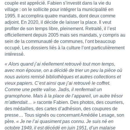
couple est apprécié. Fabien s’investit dans la vie du
village : on le sollicite pour intégrer la municipalité en
1995. Il accomplira quatre mandats, dont deux comme
adjoint. En 2020, il décide de laisser la place. Il veut
profiter de son temps libre, pleinement. Retraité, il l’est
officiellement depuis 2005 mais ses mandats, y compris au
sein de la communauté de communes, l’ont beaucoup
occupé. Les dossiers liés à la culture l’ont particulièrement
intéressé.
« Alors quand j’ai réellement retrouvé tout mon temps,
avec mon épouse, on a décidé de trier un peu la pièce où
nous avions remisé bibliothèques et autres collections et
vieux papiers. C’est ainsi que j’ai retrouvé le coffret.
Comme une petite valise. Jadis, il renfermait un
gramophone. Mais à la place de l’appareil, un autre trésor
m’attendait… »
raconte Fabien. Des photos, des courriers,
des médailles, des cartes d’adhésion, des coupures de
presse… Tous signés ou concernant Amédée Lesage, son
père.
« Je ne l’ai quasiment pas connu. Je suis né en
octobre 1949, il est décédé en juin 1951, d’un malaise