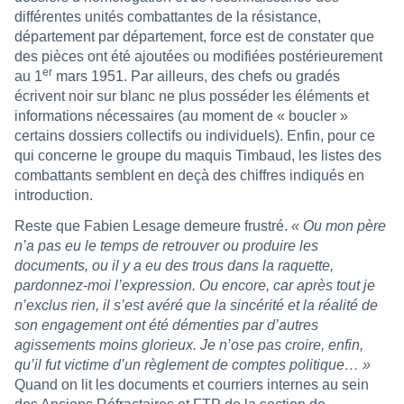
différentes unités combattantes de la résistance,
département par département, force est de constater que
des pièces ont été ajoutées ou modifiées postérieurement
er
au 1
mars 1951. Par ailleurs, des chefs ou gradés
écrivent noir sur blanc ne plus posséder les éléments et
informations nécessaires (au moment de « boucler »
certains dossiers collectifs ou individuels). Enfin, pour ce
qui concerne le groupe du maquis Timbaud, les listes des
combattants semblent en deçà des chiffres indiqués en
introduction.
Reste que Fabien Lesage demeure frustré.
« Ou mon père
n’a pas eu le temps de retrouver ou produire les
documents, ou il y a eu des trous dans la raquette,
pardonnez-moi l’expression. Ou encore, car après tout je
n’exclus rien, il s’est avéré que la sincérité et la réalité de
son engagement ont été démenties par d’autres
agissements moins glorieux. Je n’ose pas croire, enfin,
qu’il fut victime d’un règlement de comptes politique… »
Quand on lit les documents et courriers internes au sein