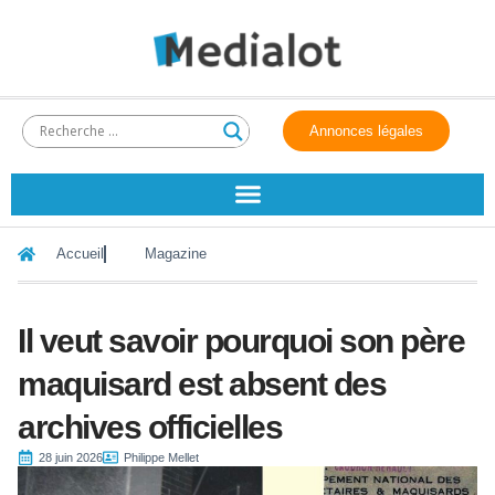
Annonces légales
Accueil
Magazine
Il veut savoir pourquoi son père
maquisard est absent des
archives officielles
28 juin 2026
Philippe Mellet