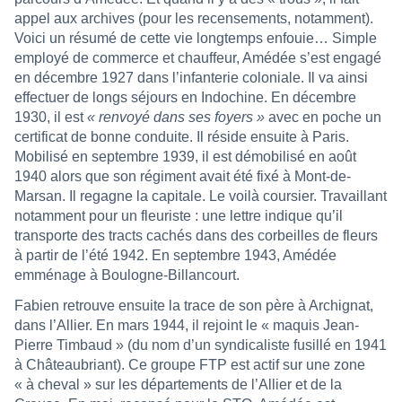
appel aux archives (pour les recensements, notamment).
Voici un résumé de cette vie longtemps enfouie… Simple
employé de commerce et chauffeur, Amédée s’est engagé
en décembre 1927 dans l’infanterie coloniale. Il va ainsi
effectuer de longs séjours en Indochine. En décembre
1930, il est
« renvoyé dans ses foyers »
avec en poche un
certificat de bonne conduite. Il réside ensuite à Paris.
Mobilisé en septembre 1939, il est démobilisé en août
1940 alors que son régiment avait été fixé à Mont-de-
Marsan. Il regagne la capitale. Le voilà coursier. Travaillant
notamment pour un fleuriste : une lettre indique qu’il
transporte des tracts cachés dans des corbeilles de fleurs
à partir de l’été 1942. En septembre 1943, Amédée
emménage à Boulogne-Billancourt.
Fabien retrouve ensuite la trace de son père à Archignat,
dans l’Allier. En mars 1944, il rejoint le « maquis Jean-
Pierre Timbaud » (du nom d’un syndicaliste fusillé en 1941
à Châteaubriant). Ce groupe FTP est actif sur une zone
« à cheval » sur les départements de l’Allier et de la