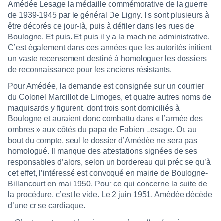
Amédée Lesage la médaille commémorative de la guerre
de 1939-1945 par le général De Ligny. Ils sont plusieurs à
être décorés ce jour-là, puis à défiler dans les rues de
Boulogne. Et puis. Et puis il y a la machine administrative.
C’est également dans ces années que les autorités initient
un vaste recensement destiné à homologuer les dossiers
de reconnaissance pour les anciens résistants.
Pour Amédée, la demande est consignée sur un courrier
du Colonel Marcillot de Limoges, et quatre autres noms de
maquisards y figurent, dont trois sont domiciliés à
Boulogne et auraient donc combattu dans « l’armée des
ombres » aux côtés du papa de Fabien Lesage. Or, au
bout du compte, seul le dossier d’Amédée ne sera pas
homologué. Il manque des attestations signées de ses
responsables d’alors, selon un bordereau qui précise qu’à
cet effet, l’intéressé est convoqué en mairie de Boulogne-
Billancourt en mai 1950. Pour ce qui concerne la suite de
la procédure, c’est le vide. Le 2 juin 1951, Amédée décède
d’une crise cardiaque.