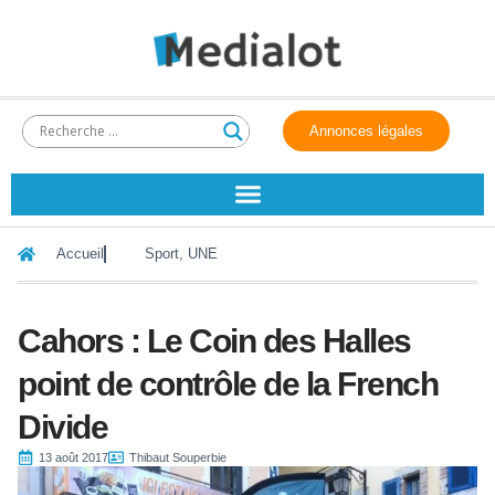
Annonces légales
Accueil
Sport
,
UNE
Cahors : Le Coin des Halles
point de contrôle de la French
Divide
13 août 2017
Thibaut Souperbie