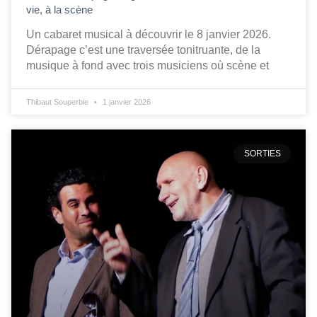
vie, à la scène
Un cabaret musical à découvrir le 8 janvier 2026.
Dérapage c’est une traversée tonitruante, de la
musique à fond avec trois musiciens où scène et
Thibaut Souperbie
1 janvier 2026
SORTIES