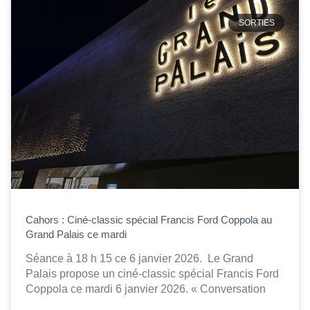
SORTIES
Cahors : Ciné-classic spécial Francis Ford Coppola au
Grand Palais ce mardi
Séance à 18 h 15 ce 6 janvier 2026. Le Grand
Palais propose un ciné-classic spécial Francis Ford
Coppola ce mardi 6 janvier 2026. « Conversation