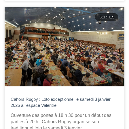
SORTIES
Cahors Rugby : Loto exceptionnel le samedi 3 janvier
2026 à l’espace Valentré
Ouverture des portes à 18 h 30 pour un début des
parties à 20 h. Cahors Rugby organise son
traditionnel loto le samedi 3 janvier