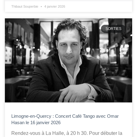
Thibaut Souperbie
4 janvier 2026
SORTIES
Limogne-en-Quercy : Concert Café Tango avec Omar
Hasan le 16 janvier 2026
Rendez-vous à La Halle, à 20 h 30. Pour débuter la