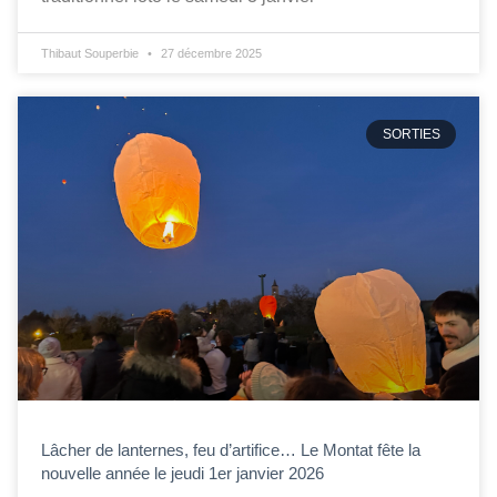
Thibaut Souperbie
27 décembre 2025
SORTIES
Lâcher de lanternes, feu d’artifice… Le Montat fête la
nouvelle année le jeudi 1er janvier 2026