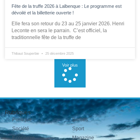
Fête de la truffe 2026 à Lalbenque : Le programme est
dévoilé et la billetterie ouverte !
Elle fera son retour du 23 au 25 janvier 2026. Henri
Leconte en sera le parrain. C’est officiel, la
traditionnelle fête de la truffe de
Thibaut Souperbie
25 décembre 2025
Voir plus
Rubriques
Politique
Sorties
Société
Sport
Économie
Magazine