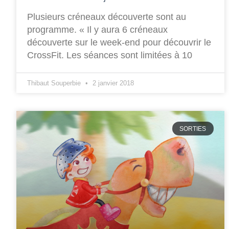
Plusieurs créneaux découverte sont au
programme. « Il y aura 6 créneaux
découverte sur le week-end pour découvrir le
CrossFit. Les séances sont limitées à 10
Thibaut Souperbie
2 janvier 2018
SORTIES