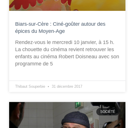
Biars-sur-Cère : Ciné-goûter autour des
épices du Moyen-Age
Rendez-vous le mercredi 10 janvier, à 15 h.
La chouette du cinéma revient retrouver les
enfants au cinéma Robert Doisneau avec son
programme de 5
Thibaut Souperbie
31 décembre 2017
SOCIÉTÉ