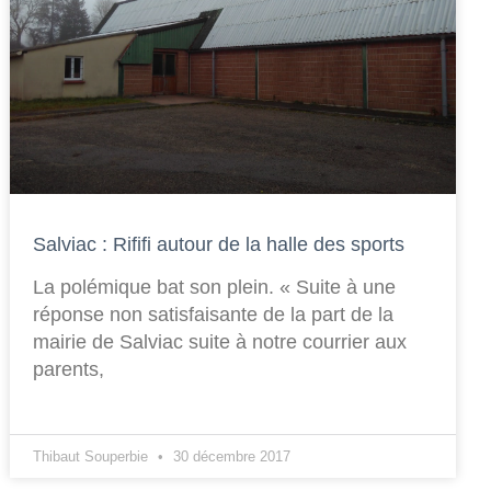
Salviac : Rififi autour de la halle des sports
La polémique bat son plein. « Suite à une
réponse non satisfaisante de la part de la
mairie de Salviac suite à notre courrier aux
parents,
Thibaut Souperbie
30 décembre 2017