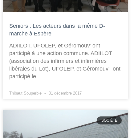
Seniors : Les acteurs dans la même D-
marche à Espère
ADIILOT, UFOLEP, et Géromouv’ ont
participé à une action commune. ADIILOT
(association des infirmiers et infirmières
libérales du Lot), UFOLEP, et Géromouv’ ont
participé le
Thibaut Souperbie
31 décembre 2017
SOCIÉTÉ