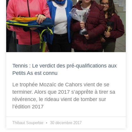
Tennis : Le verdict des pré-qualifications aux
Petits As est connu
Le trophée Mozaïc de Cahors vient de se
terminer. Alors que 2017 s’apprête à tirer sa
révérence, le rideau vient de tomber sur
l’édition 2017
Thibaut Souperbie
30 décembre 2017