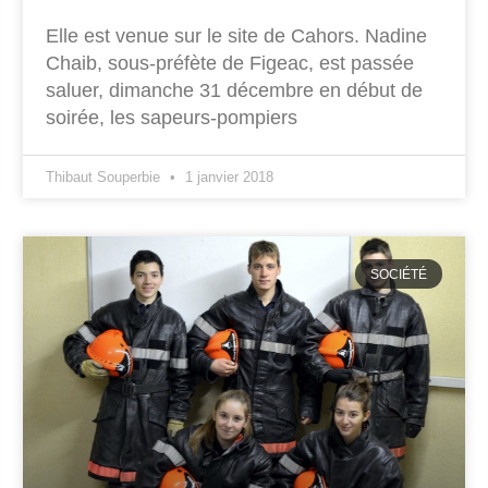
Elle est venue sur le site de Cahors. Nadine
Chaib, sous-préfète de Figeac, est passée
saluer, dimanche 31 décembre en début de
soirée, les sapeurs-pompiers
Thibaut Souperbie
1 janvier 2018
SOCIÉTÉ