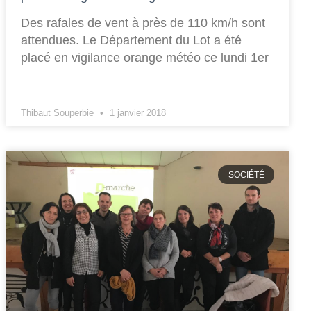
Des rafales de vent à près de 110 km/h sont
attendues. Le Département du Lot a été
placé en vigilance orange météo ce lundi 1er
Thibaut Souperbie
1 janvier 2018
SOCIÉTÉ