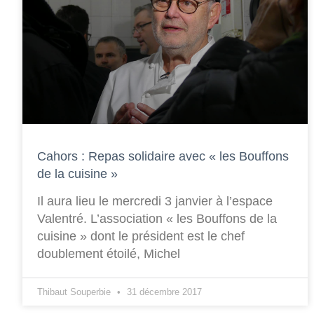
Cahors : Repas solidaire avec « les Bouffons
de la cuisine »
Il aura lieu le mercredi 3 janvier à l’espace
Valentré. L’association « les Bouffons de la
cuisine » dont le président est le chef
doublement étoilé, Michel
Thibaut Souperbie
31 décembre 2017