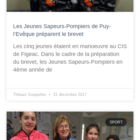
Les Jeunes Sapeurs-Pompiers de Puy-
l’Evêque préparent le brevet
Les cinq jeunes étaient en manoeuvre au CIS
de Figeac. Dans le cadre de la préparation
du brevet, les Jeunes Sapeurs-Pompiers en
4ème année de
Thibaut Souperbie
31 décembre 2017
SPORT