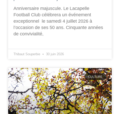
Anniversaire majuscule. Le Lacapelle
Football Club célébrera un événement
exceptionnel le samedi 4 juillet 2026 à
l’occasion de ses 50 ans. Cinquante années
de convivialité,
Thibaut Souperbie
30 juin 2026
CULTURE