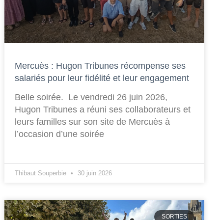
Mercuès : Hugon Tribunes récompense ses
salariés pour leur fidélité et leur engagement
Belle soirée. Le vendredi 26 juin 2026,
Hugon Tribunes a réuni ses collaborateurs et
leurs familles sur son site de Mercuès à
l’occasion d’une soirée
Thibaut Souperbie
30 juin 2026
SORTIES