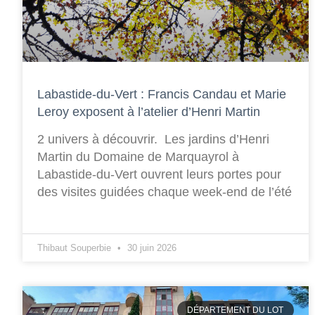
Labastide-du-Vert : Francis Candau et Marie
Leroy exposent à l’atelier d’Henri Martin
2 univers à découvrir. Les jardins d’Henri
Martin du Domaine de Marquayrol à
Labastide-du-Vert ouvrent leurs portes pour
des visites guidées chaque week-end de l’été
Thibaut Souperbie
30 juin 2026
DÉPARTEMENT DU LOT