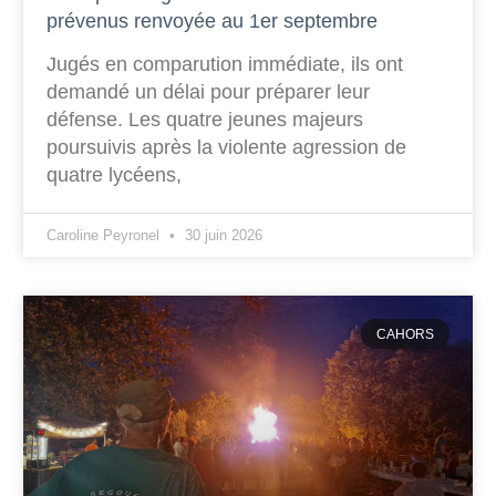
prévenus renvoyée au 1er septembre
Jugés en comparution immédiate, ils ont
demandé un délai pour préparer leur
défense. Les quatre jeunes majeurs
poursuivis après la violente agression de
quatre lycéens,
Caroline Peyronel
30 juin 2026
CAHORS