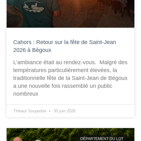
Cahors : Retour sur la fête de Saint-Jean
2026 à Bégoux
L’ambiance était au rendez-vous. Malgré des
températures particulièrement élevées, la
traditionnelle fête de la Saint-Jean de Bégoux
a une nouvelle fois rassemblé un public
nombreux
Thibaut Souperbie
30 juin 2026
DÉPARTEMENT DU LOT