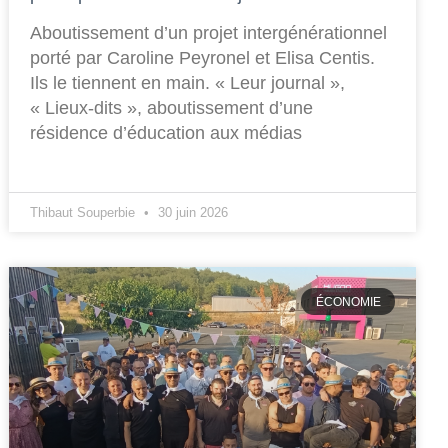
Aboutissement d’un projet intergénérationnel
porté par Caroline Peyronel et Elisa Centis.
Ils le tiennent en main. « Leur journal »,
« Lieux-dits », aboutissement d’une
résidence d’éducation aux médias
Thibaut Souperbie
30 juin 2026
ÉCONOMIE