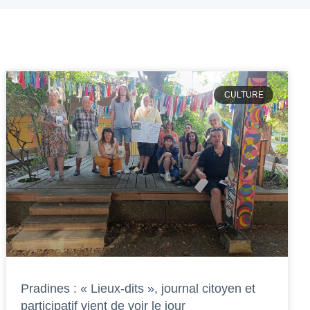
CULTURE
Pradines : « Lieux-dits », journal citoyen et
participatif vient de voir le jour