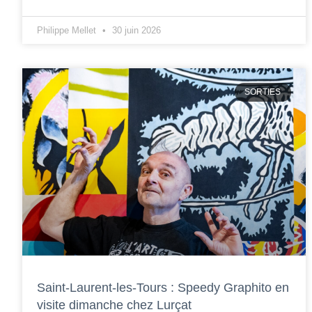
Philippe Mellet
30 juin 2026
SORTIES
Saint-Laurent-les-Tours : Speedy Graphito en
visite dimanche chez Lurçat