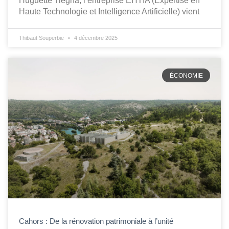
Huguette Tiegna, l’entreprise EHTIA (Expertise en
Haute Technologie et Intelligence Artificielle) vient
Thibaut Souperbie
4 décembre 2025
ÉCONOMIE
Cahors : De la rénovation patrimoniale à l’unité