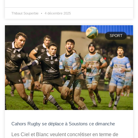
Thibaut Souperbie
4 décembre 2025
SPORT
Cahors Rugby se déplace à Soustons ce dimanche
Les Ciel et Blanc veulent concrétiser en terme de