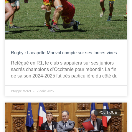
Rugby : Lacapelle-Marival compte sur ses forces vives
Relégué en R1, le club s’appuiera sur ses juniors
sacrés champions d’Occitanie pour rebondir. La fin
de saison 2024-2025 fut très particulière du côté du
Philippe Mellet
7 août 2025
POLITIQUE