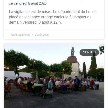
ce vendredi 8 août 2025
La vigilance est de mise. Le département du Lot est
placé en vigilance orange canicule à compter de
demain vendredi 8 août à 12 h.
Thibaut Souperbie
7 août 2025
SORTIES