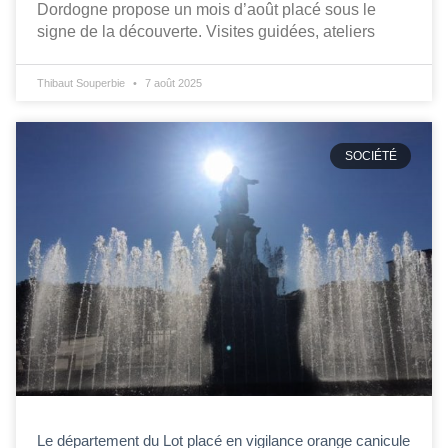
Dordogne propose un mois d’août placé sous le
signe de la découverte. Visites guidées, ateliers
Thibaut Souperbie
7 août 2025
SOCIÉTÉ
Le département du Lot placé en vigilance orange canicule