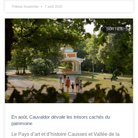
Thibaut Souperbie
7 août 2025
SORTIES
En août, Cauvaldor dévoile les trésors cachés du
patrimoine
Le Pays d’art et d’histoire Causses et Vallée de la