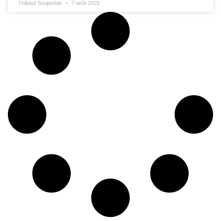
Thibaut Souperbie
7 août 2025