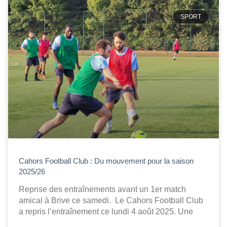
SPORT
Cahors Football Club : Du mouvement pour la saison
2025/26
Reprise des entraînements avant un 1er match
amical à Brive ce samedi. Le Cahors Football Club
a repris l’entraînement ce lundi 4 août 2025. Une