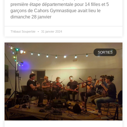
première étape départementale pour 14 filles et 5
garçons de Cahors Gymnastique avait lieu le
dimanche 28 janvier
Thibaut Souperbie
31 janvier 2024
SORTIES