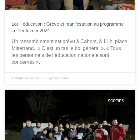
Lot – éducation : Grève et manifestation au programme
ce 1er février 2024
Un rassemblement est prévu à Cahors, à 11 h, place
Mitterrand. « C’est un ras le bol général ». « Tous
les personnels de l’éducation nationale sont
concernés ».
Thibaut Souperbie
31 janvier 2024
SORTIES