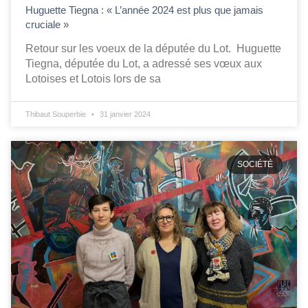
Huguette Tiegna : « L’année 2024 est plus que jamais
cruciale »
Retour sur les voeux de la députée du Lot. Huguette
Tiegna, députée du Lot, a adressé ses vœux aux
Lotoises et Lotois lors de sa
Thibaut Souperbie
31 janvier 2024
SOCIÉTÉ