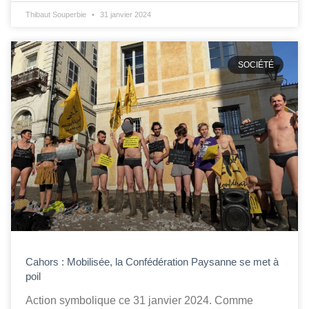
Thibaut Souperbie
31 janvier 2024
SOCIÉTÉ
Cahors : Mobilisée, la Confédération Paysanne se met à
poil
Action symbolique ce 31 janvier 2024. Comme