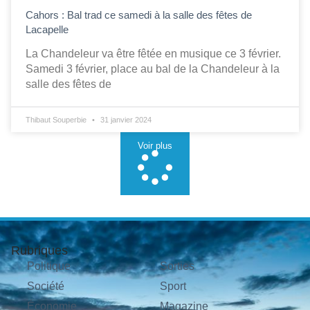
Cahors : Bal trad ce samedi à la salle des fêtes de
Lacapelle
La Chandeleur va être fêtée en musique ce 3 février.
Samedi 3 février, place au bal de la Chandeleur à la
salle des fêtes de
Thibaut Souperbie
31 janvier 2024
Voir plus
Rubriques
Politique
Sorties
Société
Sport
Économie
Magazine