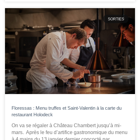
SORTIES
Floressas : Menu truffes et Saint-Valentin à la carte du
restaurant Holodeck
On va se régaler à Château Chambert jusqu’à mi-
mars. Après le feu d’artifice gastronomique du menu
à 4 mains du 13 janvier dernier concocté par