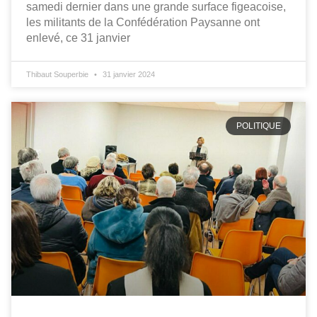
samedi dernier dans une grande surface figeacoise,
les militants de la Confédération Paysanne ont
enlevé, ce 31 janvier
Thibaut Souperbie
31 janvier 2024
POLITIQUE