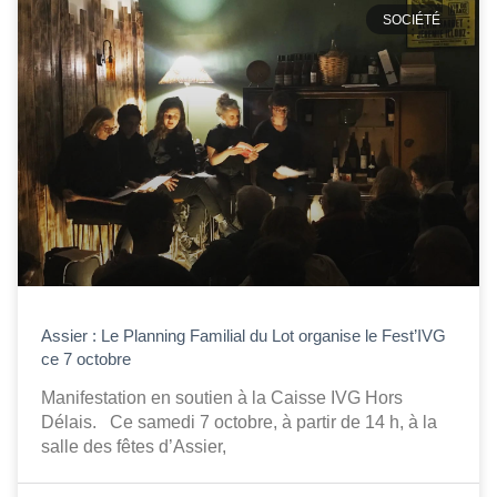
SOCIÉTÉ
Assier : Le Planning Familial du Lot organise le Fest’IVG
ce 7 octobre
Manifestation en soutien à la Caisse IVG Hors
Délais. Ce samedi 7 octobre, à partir de 14 h, à la
salle des fêtes d’Assier,