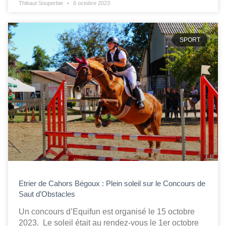
Thibaut Souperbie
6 octobre 2023
SPORT
Etrier de Cahors Bégoux : Plein soleil sur le Concours de
Saut d’Obstacles
Un concours d’Equifun est organisé le 15 octobre
2023. Le soleil était au rendez-vous le 1er octobre