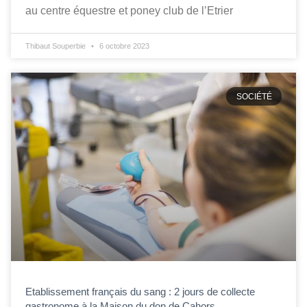
au centre équestre et poney club de l’Etrier
Thibaut Souperbie
6 octobre 2023
SOCIÉTÉ
Etablissement français du sang : 2 jours de collecte
gastronome à la Maison du don de Cahors