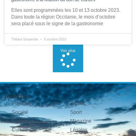
Elles sont programmées les 10 et 13 octobre 2023.
Dans toute la région Occitanie, le mois d’octobre
sera placé sous le signe de la gastronomie
Thibaut Souperbie
6 octobre 2023
Voir plus
Rubriques
Politique
Sorties
Société
Sport
Économie
Magazine
Culture
Légales