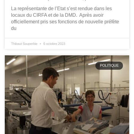
La représentante de l’Etat s’est rendue dans les
locaux du CIRFA et de la DMD. Après avoir
officiellement pris ses fonctions de nouvelle préfète
du
Thibaut Souperbie
6 octobre 2023
POLITIQUE