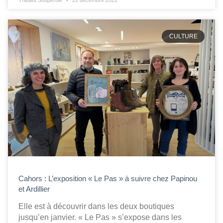
Thibaut Souperbie
22 décembre 2022
CULTURE
Cahors : L’exposition « Le Pas » à suivre chez Papinou
et Ardillier
Elle est à découvrir dans les deux boutiques
jusqu’en janvier. « Le Pas » s’expose dans les