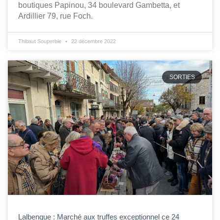
boutiques Papinou, 34 boulevard Gambetta, et
Ardillier 79, rue Foch.
Thibaut Souperbie
22 décembre 2022
SORTIES
Lalbenque : Marché aux truffes exceptionnel ce 24