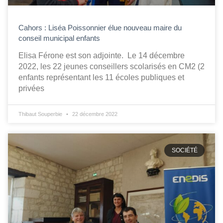
Cahors : Liséa Poissonnier élue nouveau maire du
conseil municipal enfants
Elisa Férone est son adjointe. Le 14 décembre
2022, les 22 jeunes conseillers scolarisés en CM2 (2
enfants représentant les 11 écoles publiques et
privées
Thibaut Souperbie
22 décembre 2022
SOCIÉTÉ