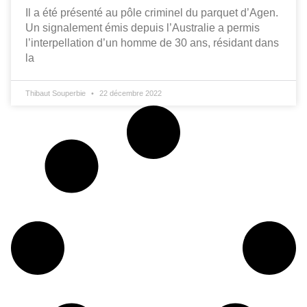
Il a été présenté au pôle criminel du parquet d’Agen.
Un signalement émis depuis l’Australie a permis
l’interpellation d’un homme de 30 ans, résidant dans
la
Thibaut Souperbie
22 décembre 2022