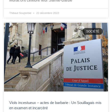
Murat ont célébré leur Sainte-Barbe
Thibaut Souperbie
22 décembre 2022
SOCIÉTÉ
Viols incestueux – actes de barbarie : Un Souillagais mis
en examen et incarcéré