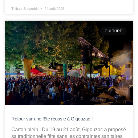
Thibaut Souperbie
24 août 2022
CULTURE
Retour sur une fête réussie à Gigouzac !
Carton plein. Du 19 au 21 août, Gigouzac a proposé
sa traditionnelle fête sans les contraintes sanitaires