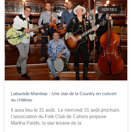
SORTIES
Labastide-Marnhac : Une star de la Country en concert
au château
Il aura lieu le 31 août. Le mercredi 31 août prochain,
l’association du Folk Club de Cahors propose
Martha Fields, la star texane de la