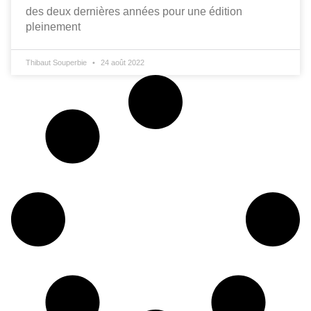
des deux dernières années pour une édition
pleinement
Thibaut Souperbie
24 août 2022