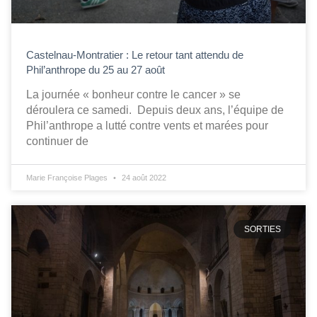
Castelnau-Montratier : Le retour tant attendu de
Phil’anthrope du 25 au 27 août
La journée « bonheur contre le cancer » se
déroulera ce samedi. Depuis deux ans, l’équipe de
Phil’anthrope a lutté contre vents et marées pour
continuer de
Marie Françoise Plages
24 août 2022
SORTIES