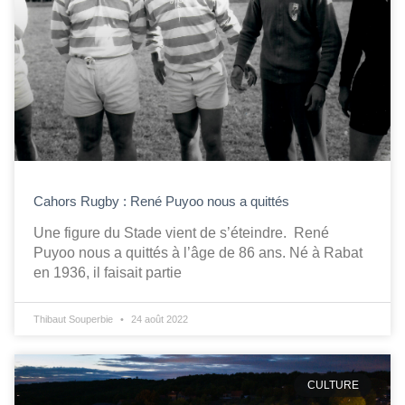
Cahors Rugby : René Puyoo nous a quittés
Une figure du Stade vient de s’éteindre. René
Puyoo nous a quittés à l’âge de 86 ans. Né à Rabat
en 1936, il faisait partie
Thibaut Souperbie
24 août 2022
CULTURE