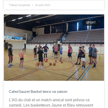
Thibaut Souperbie
24 août 2022
SPORT
CahorSauzet Basket lance sa saison
L’AG du club et un match amical sont prévus ce
samedi. Les basketteurs Jaune et Bleu retrouvent