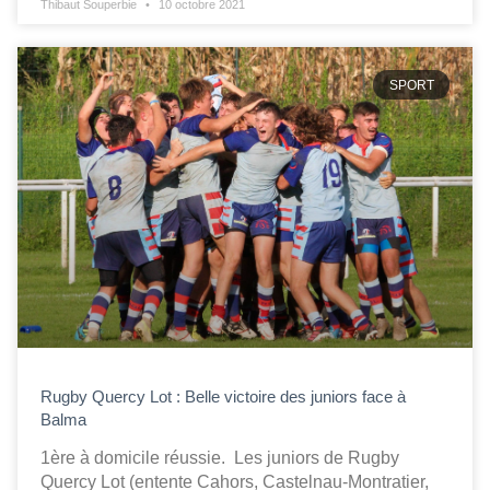
Thibaut Souperbie
10 octobre 2021
SPORT
Rugby Quercy Lot : Belle victoire des juniors face à
Balma
1ère à domicile réussie. Les juniors de Rugby
Quercy Lot (entente Cahors, Castelnau-Montratier,