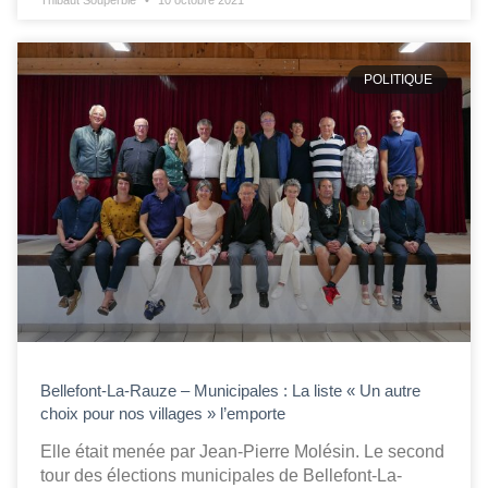
Thibaut Souperbie
10 octobre 2021
POLITIQUE
Bellefont-La-Rauze – Municipales : La liste « Un autre
choix pour nos villages » l’emporte
Elle était menée par Jean-Pierre Molésin. Le second
tour des élections municipales de Bellefont-La-