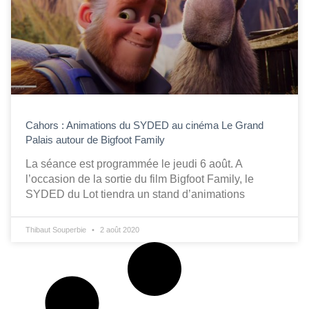
Cahors : Animations du SYDED au cinéma Le Grand
Palais autour de Bigfoot Family
La séance est programmée le jeudi 6 août. A
l’occasion de la sortie du film Bigfoot Family, le
SYDED du Lot tiendra un stand d’animations
Thibaut Souperbie
2 août 2020