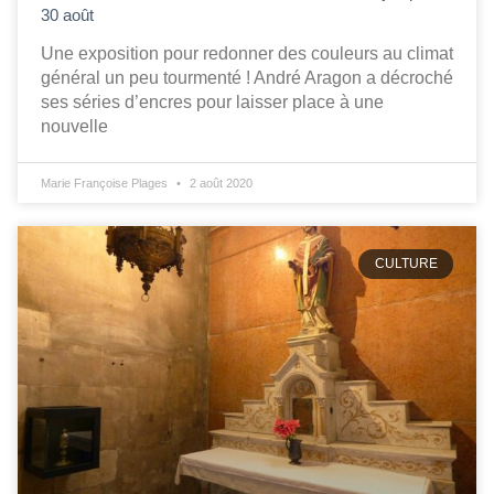
30 août
Une exposition pour redonner des couleurs au climat
général un peu tourmenté ! André Aragon a décroché
ses séries d’encres pour laisser place à une
nouvelle
Marie Françoise Plages
2 août 2020
CULTURE