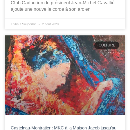
Club Cadurcien du président Jean-Michel Cavallié
ajoute une nouvelle corde à son arc en
Thibaut Souperbie
2 août 2020
CULTURE
Castelnau-Montratier : MKC à la Maison Jacob jusqu’au