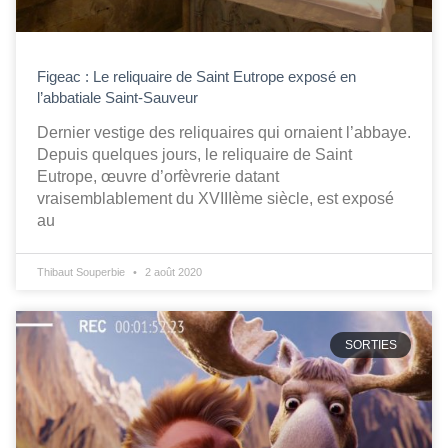
Figeac : Le reliquaire de Saint Eutrope exposé en
l’abbatiale Saint-Sauveur
Dernier vestige des reliquaires qui ornaient l’abbaye.
Depuis quelques jours, le reliquaire de Saint
Eutrope, œuvre d’orfèvrerie datant
vraisemblablement du XVIIIème siècle, est exposé
au
Thibaut Souperbie
2 août 2020
SORTIES