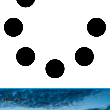
Rubriques
Politique
Sorties