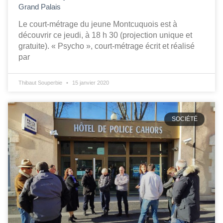
Grand Palais
Le court-métrage du jeune Montcuquois est à
découvrir ce jeudi, à 18 h 30 (projection unique et
gratuite). « Psycho », court-métrage écrit et réalisé
par
Thibaut Souperbie
15 janvier 2020
SOCIÉTÉ