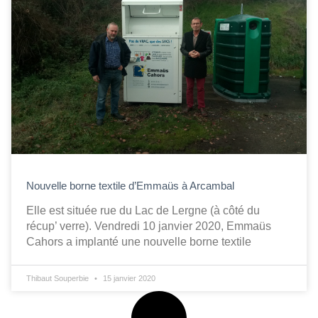
Nouvelle borne textile d’Emmaüs à Arcambal
Elle est située rue du Lac de Lergne (à côté du
récup’ verre). Vendredi 10 janvier 2020, Emmaüs
Cahors a implanté une nouvelle borne textile
Thibaut Souperbie
15 janvier 2020