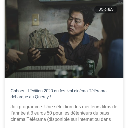
SORTIES
Cahors : L’édition 2020 du festival cinéma Télérama
débarque au Quercy !
Joli programme. Une sélection des meilleurs films de
l’année à 3 euros 50 pour les détenteurs du pass
cinéma Télérama (disponible sur internet ou dans