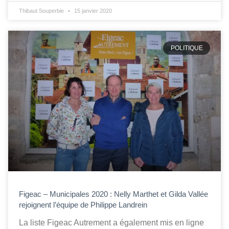
Thibaut Souperbie
15 janvier 2020
POLITIQUE
Figeac – Municipales 2020 : Nelly Marthet et Gilda Vallée
rejoignent l’équipe de Philippe Landrein
La liste Figeac Autrement a également mis en ligne