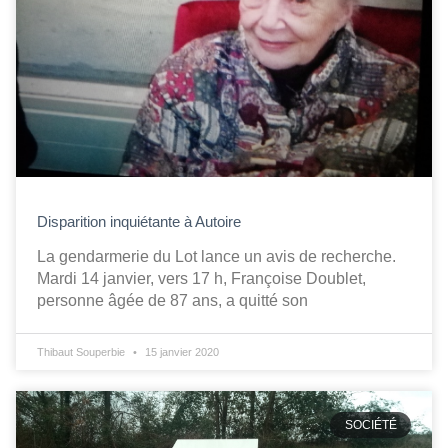
Disparition inquiétante à Autoire
La gendarmerie du Lot lance un avis de recherche.
Mardi 14 janvier, vers 17 h, Françoise Doublet,
personne âgée de 87 ans, a quitté son
Thibaut Souperbie
15 janvier 2020
SOCIÉTÉ