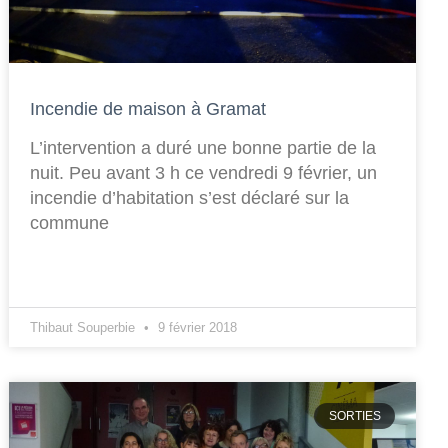
Incendie de maison à Gramat
L’intervention a duré une bonne partie de la
nuit. Peu avant 3 h ce vendredi 9 février, un
incendie d’habitation s’est déclaré sur la
commune
Thibaut Souperbie
9 février 2018
SORTIES