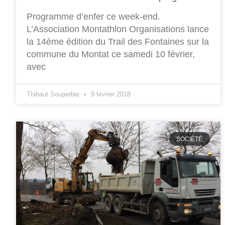
Programme d’enfer ce week-end.
L’Association Montathlon Organisations lance
la 14ème édition du Trail des Fontaines sur la
commune du Montat ce samedi 10 février,
avec
Thibaut Souperbie
9 février 2018
SOCIÉTÉ