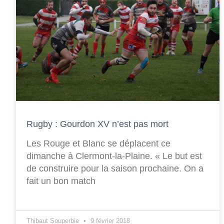
Rugby : Gourdon XV n’est pas mort
Les Rouge et Blanc se déplacent ce
dimanche à Clermont-la-Plaine. « Le but est
de construire pour la saison prochaine. On a
fait un bon match
Thibaut Souperbie
9 février 2018