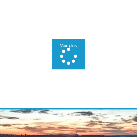
Voir plus
iens utiles
À propos