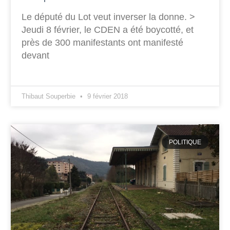
Le député du Lot veut inverser la donne. >
Jeudi 8 février, le CDEN a été boycotté, et
près de 300 manifestants ont manifesté
devant
Thibaut Souperbie
9 février 2018
POLITIQUE