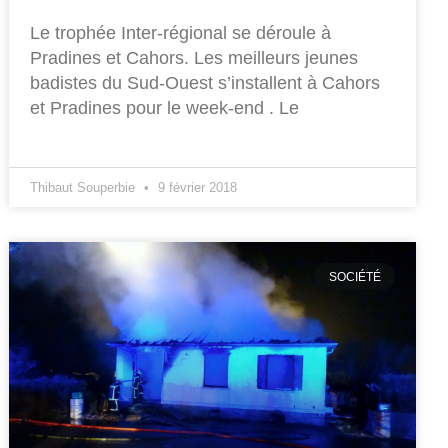
Le trophée Inter-régional se déroule à
Pradines et Cahors. Les meilleurs jeunes
badistes du Sud-Ouest s’installent à Cahors
et Pradines pour le week-end . Le
Thibaut Souperbie
9 février 2018
SOCIÉTÉ