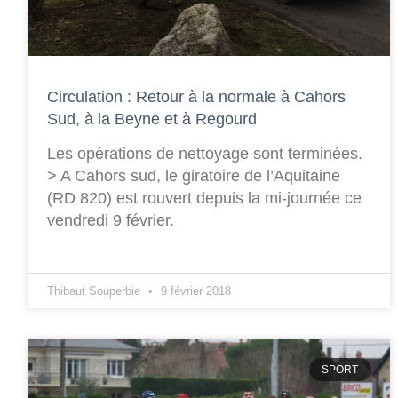
Circulation : Retour à la normale à Cahors
Sud, à la Beyne et à Regourd
Les opérations de nettoyage sont terminées.
> A Cahors sud, le giratoire de l’Aquitaine
(RD 820) est rouvert depuis la mi-journée ce
vendredi 9 février.
Thibaut Souperbie
9 février 2018
SPORT