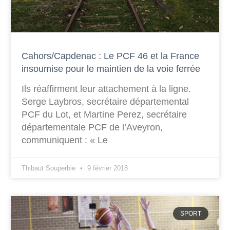
Cahors/Capdenac : Le PCF 46 et la France
insoumise pour le maintien de la voie ferrée
Ils réaffirment leur attachement à la ligne.
Serge Laybros, secrétaire départemental
PCF du Lot, et Martine Perez, secrétaire
départementale PCF de l’Aveyron,
communiquent : « Le
Thibaut Souperbie
9 février 2018
SPORT