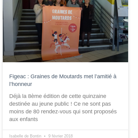
Figeac : Graines de Moutards met l’amitié à
l’honneur
Déjà la 8ème édition de cette quinzaine
destinée au jeune public ! Ce ne sont pas
moins de 80 rendez-vous qui sont proposés
aux enfants
Isabelle de Bontin
9 février 2018