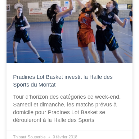
Pradines Lot Basket investit la Halle des
Sports du Montat
Tour d’horizon des catégories ce week-end.
Samedi et dimanche, les matchs prévus à
domicile pour Pradines Lot Basket se
dérouleront à la Halle des Sports
Thibaut Souperbie
9 février 2018