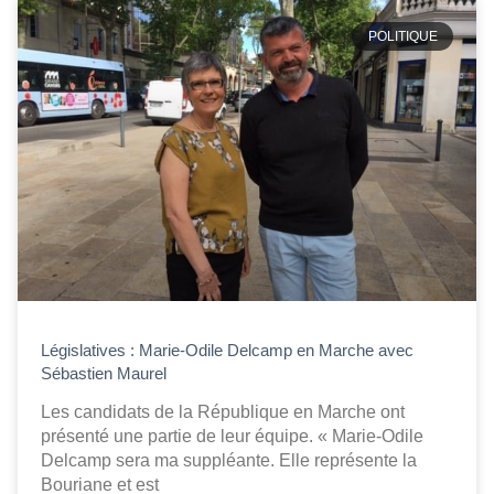
POLITIQUE
Législatives : Marie-Odile Delcamp en Marche avec
Sébastien Maurel
Les candidats de la République en Marche ont
présenté une partie de leur équipe. « Marie-Odile
Delcamp sera ma suppléante. Elle représente la
Bouriane et est