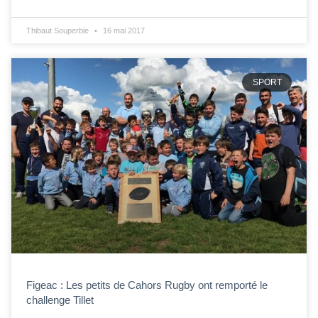
Thibaut Souperbie
16 mai 2017
SPORT
Figeac : Les petits de Cahors Rugby ont remporté le
challenge Tillet