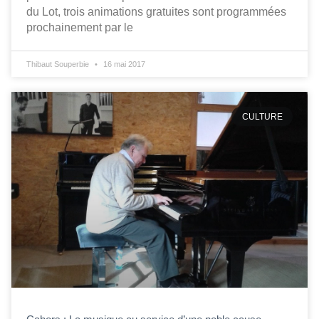
du Lot, trois animations gratuites sont programmées
prochainement par le
Thibaut Souperbie
16 mai 2017
CULTURE