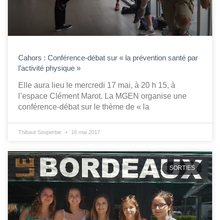
Cahors : Conférence-débat sur « la prévention santé par
l’activité physique »
Elle aura lieu le mercredi 17 mai, à 20 h 15, à
l’espace Clément Marot. La MGEN organise une
conférence-débat sur le thème de « la
Thibaut Souperbie
16 mai 2017
SORTIES