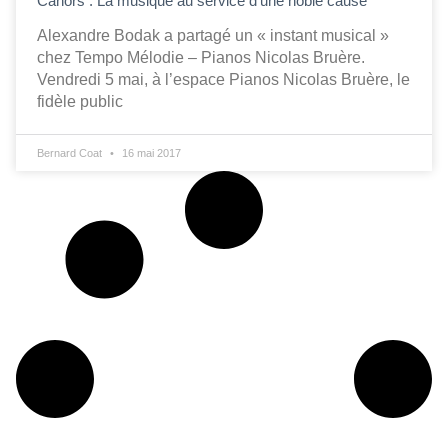
Cahors : La musique au service d’une noble cause
Alexandre Bodak a partagé un « instant musical »
chez Tempo Mélodie – Pianos Nicolas Bruère.
Vendredi 5 mai, à l’espace Pianos Nicolas Bruère, le
fidèle public
Bernard Coat
16 mai 2017