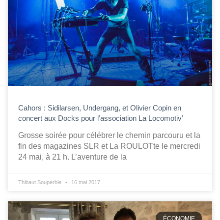
Cahors : Sidilarsen, Undergang, et Olivier Copin en
concert aux Docks pour l’association La Locomotiv’
Grosse soirée pour célébrer le chemin parcouru et la
fin des magazines SLR et La ROULOTte le mercredi
24 mai, à 21 h. L’aventure de la
Thibaut Souperbie
16 mai 2017
ÉCONOMIE