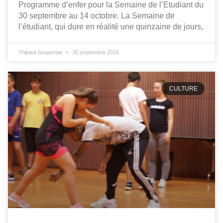
Programme d’enfer pour la Semaine de l’Etudiant du
30 septembre au 14 octobre. La Semaine de
l’étudiant, qui dure en réalité une quinzaine de jours,
Thibaut Souperbie
30 septembre 2016
CULTURE