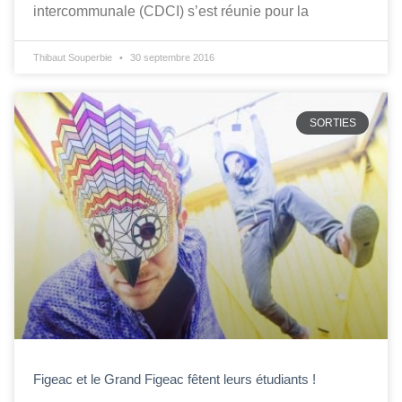
intercommunale (CDCI) s’est réunie pour la
Thibaut Souperbie
30 septembre 2016
SORTIES
Figeac et le Grand Figeac fêtent leurs étudiants !