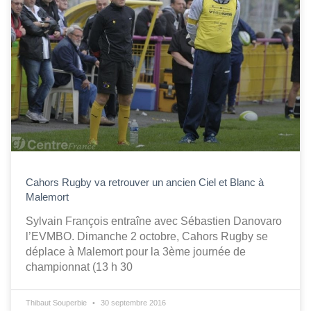
Cahors Rugby va retrouver un ancien Ciel et Blanc à
Malemort
Sylvain François entraîne avec Sébastien Danovaro
l’EVMBO. Dimanche 2 octobre, Cahors Rugby se
déplace à Malemort pour la 3ème journée de
championnat (13 h 30
Thibaut Souperbie
30 septembre 2016