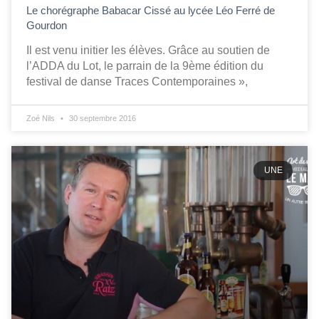
Le chorégraphe Babacar Cissé au lycée Léo Ferré de
Gourdon
Il est venu initier les élèves. Grâce au soutien de
l’ADDA du Lot, le parrain de la 9ème édition du
festival de danse Traces Contemporaines »,
Zoé Nils
30 septembre 2016
UNE