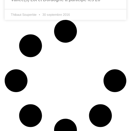
Thibaut Souperbie
30 septembre 2016