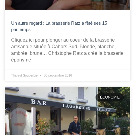
Un autre regard : La brasserie Ratz a fêté ses 15
printemps
Cliquez ici pour plonger au coeur de la brasserie
artisanale située à Cahors Sud. Blonde, blanche,
ambrée, brune… Christophe Ratz a créé la brasserie
éponyme
Thibaut Souperbie
30 septembre 2016
ÉCONOMIE