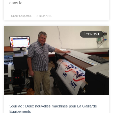
dans la
Thibaut Souperbie
8 juillet 2015
ÉCONOMIE
Souillac : Deux nouvelles machines pour La Gaillarde
Equipements