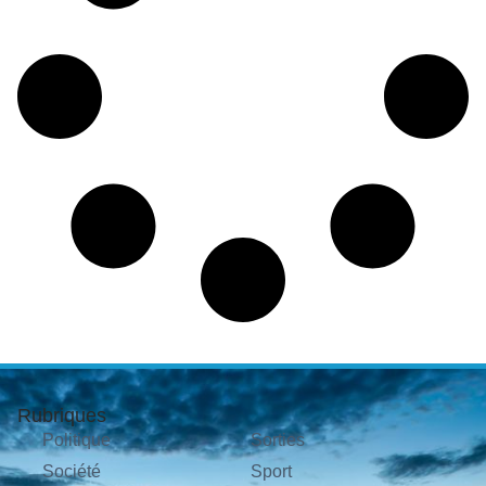
Rubriques
Politique
Sorties
Société
Sport