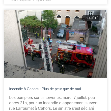
Thibaut Souperbie
8 juillet 2015
SOCIÉTÉ
Incendie à Cahors : Plus de peur que de mal
Les pompiers sont intervenus, mardi 7 juillet, peu
après 21h, pour un incendie d’appartement survenu
rue Larroumet à Cahors. Le sinistre s’est déclaré