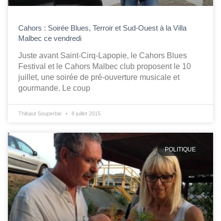
Cahors : Soirée Blues, Terroir et Sud-Ouest à la Villa
Malbec ce vendredi
Juste avant Saint-Cirq-Lapopie, le Cahors Blues
Festival et le Cahors Malbec club proposent le 10
juillet, une soirée de pré-ouverture musicale et
gourmande. Le coup
Thibaut Souperbie
8 juillet 2015
POLITIQUE