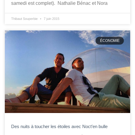
samedi est complet). Nathalie Bénac et Nora
Thibaut Souperbie
7 juin 2015
ÉCONOMIE
Des nuits à toucher les étoiles avec Noct’en bulle