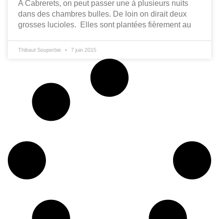
A Cabrerets, on peut passer une à plusieurs nuits
dans des chambres bulles. De loin on dirait deux
grosses lucioles. Elles sont plantées fièrement au
Thibaut Souperbie
7 juin 2015