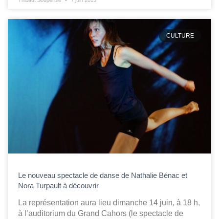
Thibaut Souperbie
7 juin 2015
CULTURE
Le nouveau spectacle de danse de Nathalie Bénac et
Nora Turpault à découvrir
La représentation aura lieu dimanche 14 juin, à 18 h,
à l’auditorium du Grand Cahors (le spectacle de